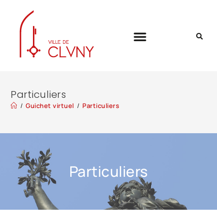
Particuliers
/
Guichet virtuel
/
Particuliers
Particuliers