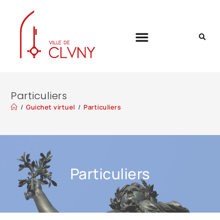
Particuliers
/
Guichet virtuel
/
Particuliers
Particuliers