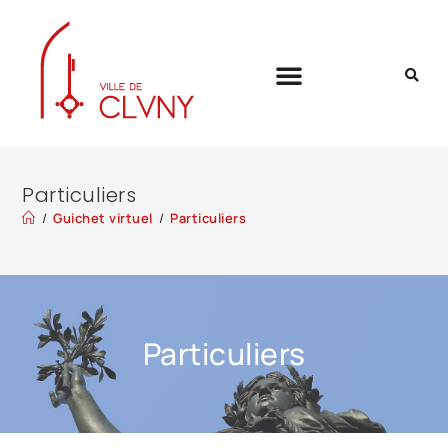
Particuliers
/
Guichet virtuel
/
Particuliers
Particuliers