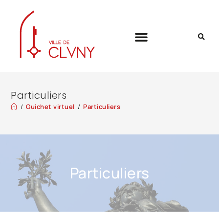
Particuliers
/
Guichet virtuel
/
Particuliers
Particuliers