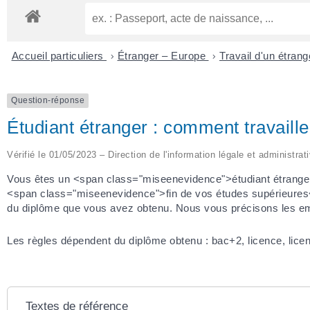
Accueil particuliers
>
Étranger – Europe
>
Travail d'un étran
Question-réponse
Étudiant étranger : comment travaill
Vérifié le 01/05/2023 – Direction de l'information légale et administrat
Vous êtes un <span class="miseenevidence">étudiant étranger
<span class="miseenevidence">fin de vos études supérieures</s
du diplôme que vous avez obtenu. Nous vous précisons les emp
Les règles dépendent du diplôme obtenu : bac+2, licence, licen
Textes de référence