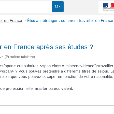
ger en France
>
Étudiant étranger : comment travailler en France
er en France après ses études ?
ive (Première ministre)
</span> et souhaitez <span class="miseenevidence">travailler
pan> ? Vous pouvez prétendre à différents titres de séjour. Les
lois que vous pouvez occuper en fonction de votre nationalité.
ce professionnelle, master ou équivalent.