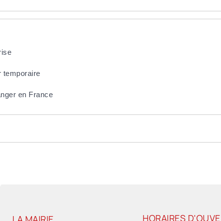
rise
r temporaire
ranger en France
HORAIRES D'OUV
LA MAIRIE