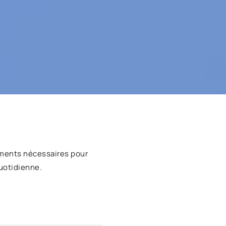
ments nécessaires pour
uotidienne.