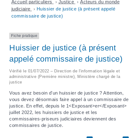
Accueil particuliers
>
Justice
>
Acteurs du monde
judiciaire
>
Huissier de justice (à présent appelé
commissaire de justice)
Fiche pratique
Huissier de justice (à présent
appelé commissaire de justice)
Vérifié le 01/07/2022 – Direction de l'information légale et
administrative (Première ministre), Ministère chargé de la
justice
Vous avez besoin d'un huissier de justice ? Attention,
vous devez désormais faire appel à un commissaire de
justice. En effet, depuis le 1<Exposant>er</Exposant>
juillet 2022, les huissiers de justice et les
commissaires-priseurs judiciaires deviennent des
commissaires de justice.