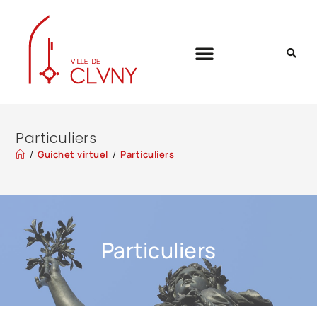
Particuliers
/
Guichet virtuel
/
Particuliers
Particuliers