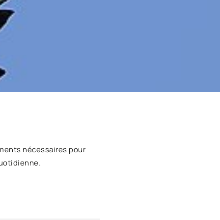
ments nécessaires pour
uotidienne.