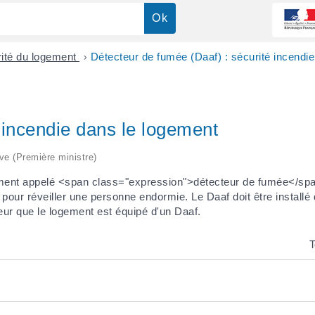
rité du logement
>
Détecteur de fumée (Daaf) : sécurité incendi
é incendie dans le logement
ive (Première ministre)
ment appelé <span class="expression">détecteur de fumée</span
pour réveiller une personne endormie. Le Daaf doit être installé
reur que le logement est équipé d'un Daaf.
T