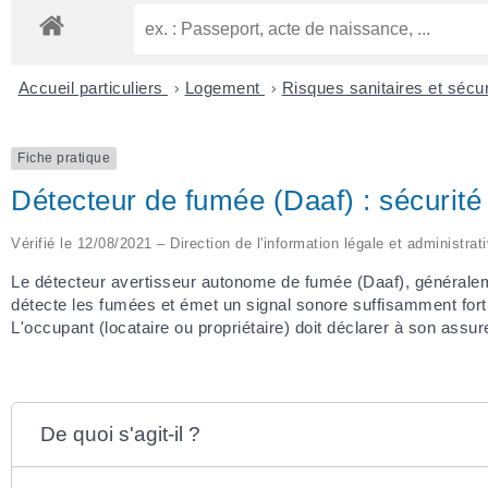
Accueil particuliers
>
Logement
>
Risques sanitaires et sécu
Fiche pratique
Détecteur de fumée (Daaf) : sécurit
Vérifié le 12/08/2021 – Direction de l'information légale et administrat
Le détecteur avertisseur autonome de fumée (Daaf), générale
détecte les fumées et émet un signal sonore suffisamment fort 
L'occupant (locataire ou propriétaire) doit déclarer à son assu
De quoi s'agit-il ?