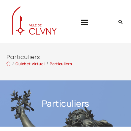
Particuliers
/
Guichet virtuel
/
Particuliers
Particuliers