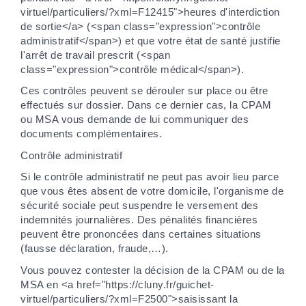
virtuel/particuliers/?xml=F12415">heures d'interdiction
de sortie</a> (<span class="expression">contrôle
administratif</span>) et que votre état de santé justifie
l'arrêt de travail prescrit (<span
class="expression">contrôle médical</span>).
Ces contrôles peuvent se dérouler sur place ou être
effectués sur dossier. Dans ce dernier cas, la CPAM
ou MSA vous demande de lui communiquer des
documents complémentaires.
Contrôle administratif
Si le contrôle administratif ne peut pas avoir lieu parce
que vous êtes absent de votre domicile, l'organisme de
sécurité sociale peut suspendre le versement des
indemnités journalières. Des pénalités financières
peuvent être prononcées dans certaines situations
(fausse déclaration, fraude,…).
Vous pouvez contester la décision de la CPAM ou de la
MSA en <a href="https://cluny.fr/guichet-
virtuel/particuliers/?xml=F2500">saisissant la