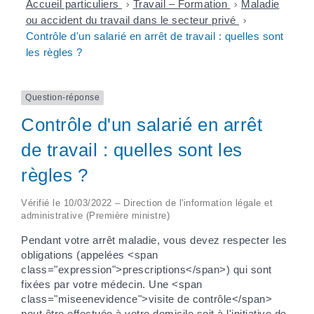
Accueil particuliers
>
Travail – Formation
>
Maladie
ou accident du travail dans le secteur privé
>
Contrôle d'un salarié en arrêt de travail : quelles sont
les règles ?
Question-réponse
Contrôle d'un salarié en arrêt
de travail : quelles sont les
règles ?
Vérifié le 10/03/2022 – Direction de l'information légale et
administrative (Première ministre)
Pendant votre arrêt maladie, vous devez respecter les
obligations (appelées <span
class="expression">prescriptions</span>) qui sont
fixées par votre médecin. Une <span
class="miseenevidence">visite de contrôle</span>
peut être effectuée à votre domicile soit à l'initiative de