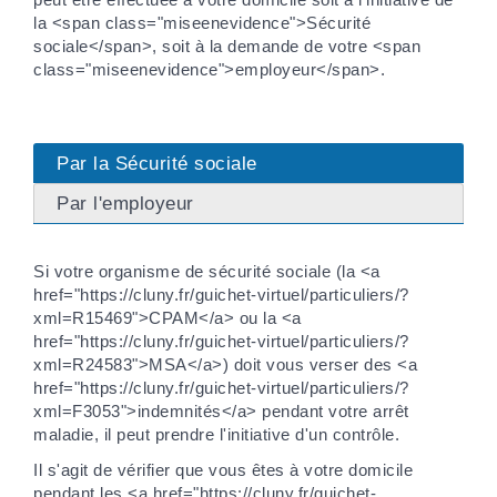
la <span class="miseenevidence">Sécurité
sociale</span>, soit à la demande de votre <span
class="miseenevidence">employeur</span>.
Par la Sécurité sociale
Par l'employeur
Si votre organisme de sécurité sociale (la <a
href="https://cluny.fr/guichet-virtuel/particuliers/?
xml=R15469">CPAM</a> ou la <a
href="https://cluny.fr/guichet-virtuel/particuliers/?
xml=R24583">MSA</a>) doit vous verser des <a
href="https://cluny.fr/guichet-virtuel/particuliers/?
xml=F3053">indemnités</a> pendant votre arrêt
maladie, il peut prendre l'initiative d'un contrôle.
Il s'agit de vérifier que vous êtes à votre domicile
pendant les <a href="https://cluny.fr/guichet-