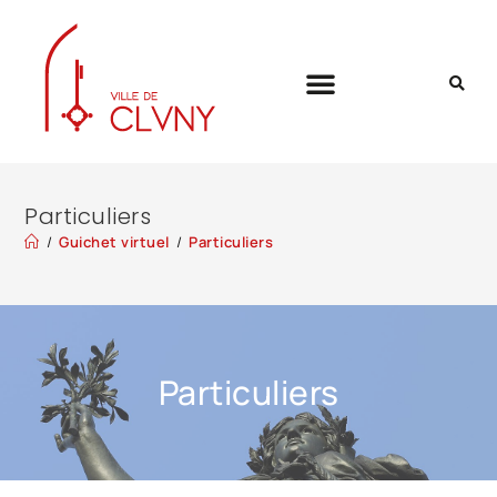
Particuliers
/
Guichet virtuel
/
Particuliers
Particuliers