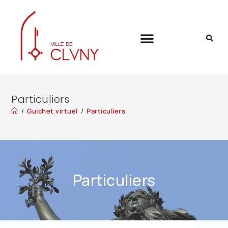
Particuliers
/
Guichet virtuel
/
Particuliers
Particuliers