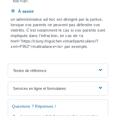
hoc</a>.
À savoir
un administrateur ad hoc est désigné par la justice,
lorsque vos parents ne peuvent pas défendre vos
intérêts. C'est notamment le cas si vos parents sont
impliqués dans l'infraction, en cas de <a
href="https://cluny.fr/guichet-virtuel/particuliers/?
xml=F952">maltraitance</a> par exemple.
Textes de référence
Services en ligne et formulaires
Questions ? Réponses !