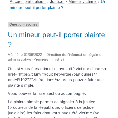
Accueil particuliers
>
Justice
>
Mineur victime
>
Un
mineur peut-il porter plainte ?
Question-réponse
Un mineur peut-il porter plainte
?
Vérifié le 02/09/2022 – Direction de l'information légale et
administrative (Première ministre)
Oui, si vous êtes mineur et avez été victime d'une <a
href="https://cluny.fr/guichet-virtuel/particuliers/?
xml=R10272">infraction</a>, vous pouvez faire une
plainte simple.
Vous pouvez la faire seul ou accompagné.
La plainte simple permet de signaler à la justice
(procureur de la République, officiers de police
judiciaire) les faits dont vous avez été victime (<a