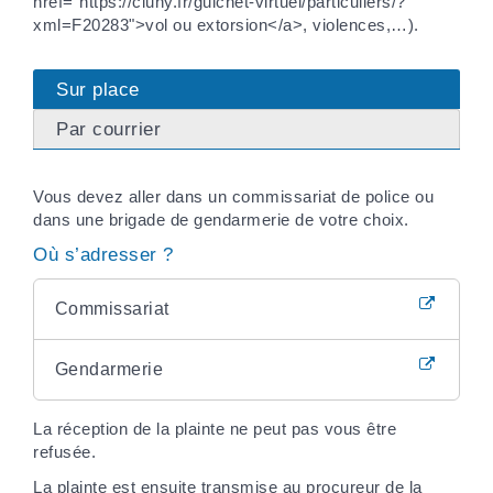
href="https://cluny.fr/guichet-virtuel/particuliers/?
xml=F20283">vol ou extorsion</a>, violences,…).
Sur place
Par courrier
Vous devez aller dans un commissariat de police ou
dans une brigade de gendarmerie de votre choix.
Où s’adresser ?
Commissariat
Gendarmerie
La réception de la plainte ne peut pas vous être
refusée.
La plainte est ensuite transmise au procureur de la