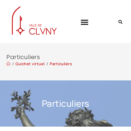
Particuliers
/
Guichet virtuel
/
Particuliers
Particuliers