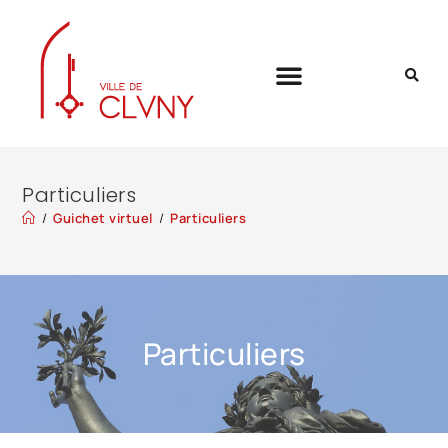
Particuliers
/
Guichet virtuel
/
Particuliers
Particuliers