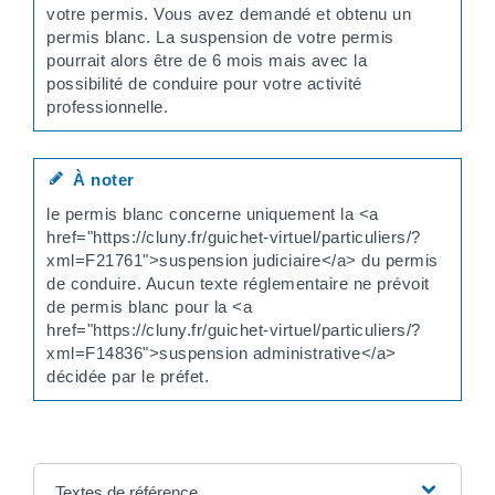
votre permis. Vous avez demandé et obtenu un
permis blanc. La suspension de votre permis
pourrait alors être de 6 mois mais avec la
possibilité de conduire pour votre activité
professionnelle.
À noter
le permis blanc concerne uniquement la <a
href="https://cluny.fr/guichet-virtuel/particuliers/?
xml=F21761">suspension judiciaire</a> du permis
de conduire. Aucun texte réglementaire ne prévoit
de permis blanc pour la <a
href="https://cluny.fr/guichet-virtuel/particuliers/?
xml=F14836">suspension administrative</a>
décidée par le préfet.
Textes de référence