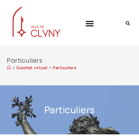
Particuliers
/
Guichet virtuel
/
Particuliers
Particuliers