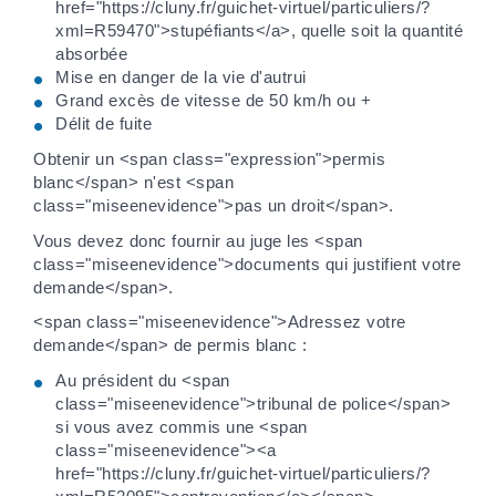
href="https://cluny.fr/guichet-virtuel/particuliers/?
xml=R59470">stupéfiants</a>, quelle soit la quantité
absorbée
Mise en danger de la vie d'autrui
Grand excès de vitesse de 50 km/h ou +
Délit de fuite
Obtenir un <span class="expression">permis
blanc</span> n'est <span
class="miseenevidence">pas un droit</span>.
Vous devez donc fournir au juge les <span
class="miseenevidence">documents qui justifient votre
demande</span>.
<span class="miseenevidence">Adressez votre
demande</span> de permis blanc :
Au président du <span
class="miseenevidence">tribunal de police</span>
si vous avez commis une <span
class="miseenevidence"><a
href="https://cluny.fr/guichet-virtuel/particuliers/?