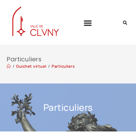
Particuliers
/
Guichet virtuel
/
Particuliers
Particuliers