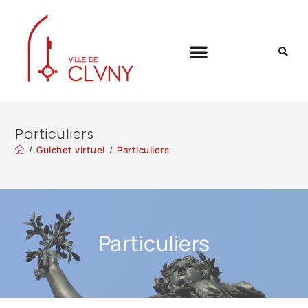
Particuliers
/
Guichet virtuel
/
Particuliers
Particuliers