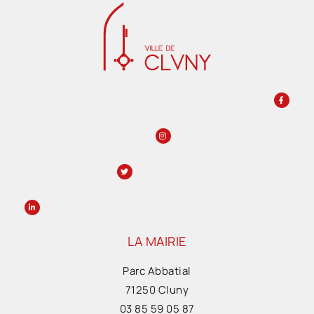
LA MAIRIE
Parc Abbatial
71250 Cluny
03 85 59 05 87