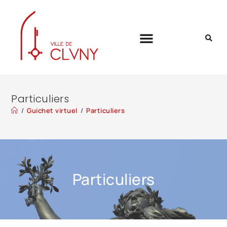
Particuliers
/
Guichet virtuel
/
Particuliers
Particuliers