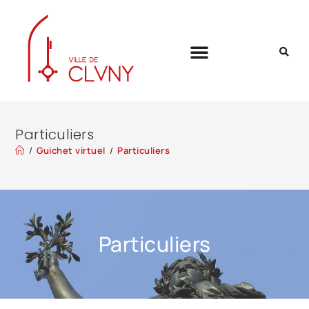
Particuliers
/
Guichet virtuel
/
Particuliers
Particuliers