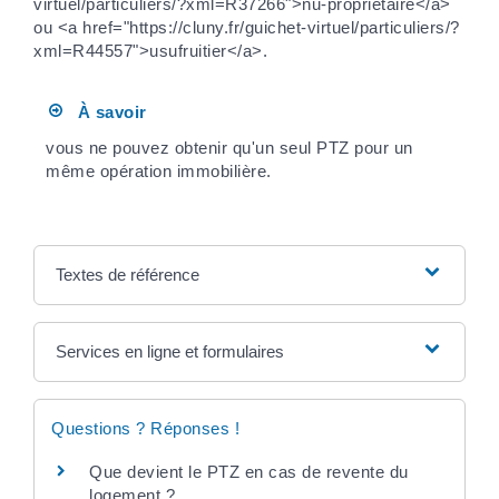
virtuel/particuliers/?xml=R37266">nu-propriétaire</a>
ou <a href="https://cluny.fr/guichet-virtuel/particuliers/?
xml=R44557">usufruitier</a>.
À savoir
vous ne pouvez obtenir qu'un seul PTZ pour un
même opération immobilière.
Textes de référence
Services en ligne et formulaires
Questions ? Réponses !
Que devient le PTZ en cas de revente du
logement ?