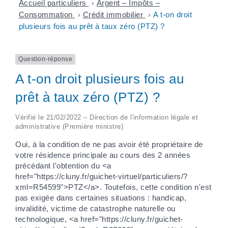
Accueil particuliers
>
Argent – Impôts –
Consommation
>
Crédit immobilier
>
A t-on droit
plusieurs fois au prêt à taux zéro (PTZ) ?
Question-réponse
A t-on droit plusieurs fois au
prêt à taux zéro (PTZ) ?
Vérifié le 21/02/2022 – Direction de l'information légale et
administrative (Première ministre)
Oui, à la condition de ne pas avoir été propriétaire de
votre résidence principale au cours des 2 années
précédant l'obtention du <a
href="https://cluny.fr/guichet-virtuel/particuliers/?
xml=R54599">PTZ</a>. Toutefois, cette condition n'est
pas exigée dans certaines situations : handicap,
invalidité, victime de catastrophe naturelle ou
technologique, <a href="https://cluny.fr/guichet-