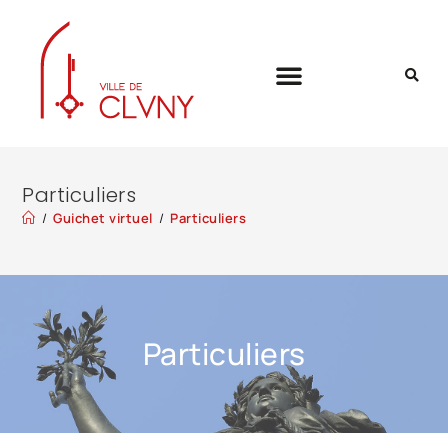
Particuliers
/
Guichet virtuel
/
Particuliers
Particuliers