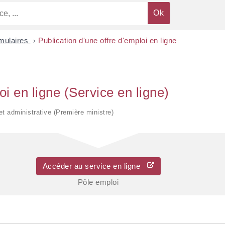
rmulaires
>
Publication d'une offre d'emploi en ligne
oi en ligne (Service en ligne)
 et administrative (Première ministre)
Accéder au service en ligne
Pôle emploi