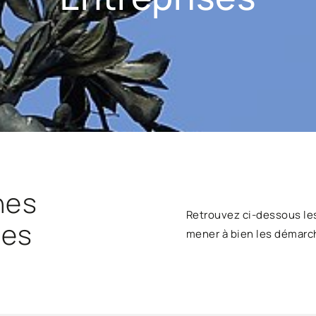
hes
Retrouvez ci-dessous le
ses
mener à bien les démarc