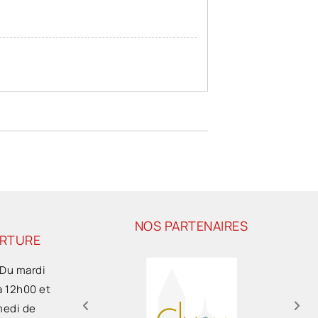
NOS PARTENAIRES
ERTURE
 Du mardi
à 12h00 et
medi de