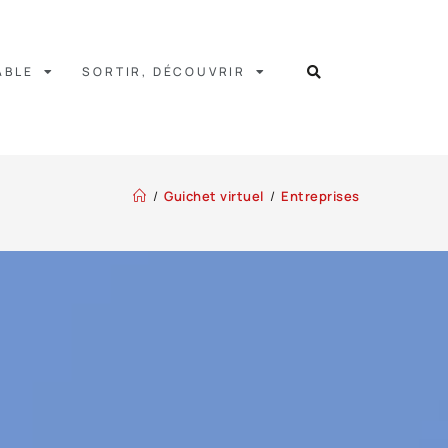
ABLE
SORTIR, DÉCOUVRIR
/
Guichet virtuel
/
Entreprises