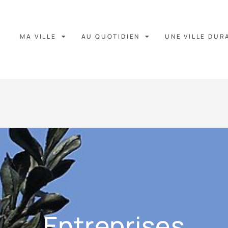
MA VILLE
AU QUOTIDIEN
UNE VILLE DUR
Entreprises