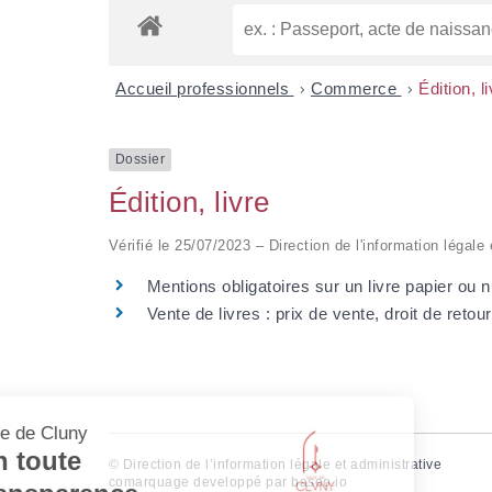
Accueil professionnels
>
Commerce
>
Édition, l
Dossier
Édition, livre
Vérifié le 25/07/2023 – Direction de l'information légale
Mentions obligatoires sur un livre papier ou
Vente de livres : prix de vente, droit de retour
©
Direction de l’information légale et administrative
comarquage developpé par
baseo.io