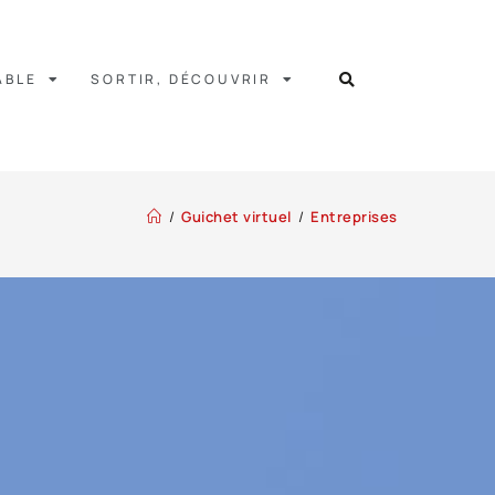
ABLE
SORTIR, DÉCOUVRIR
/
Guichet virtuel
/
Entreprises