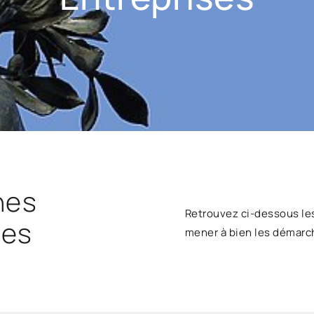
hes
Retrouvez ci-dessous le
ses
mener à bien les démarc