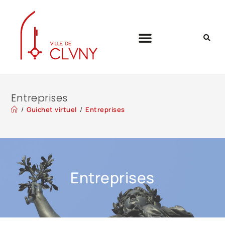
Entreprises
/
Guichet virtuel
/
Entreprises
Entreprises