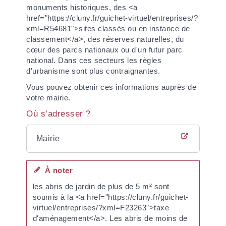
monuments historiques, des <a
href="https://cluny.fr/guichet-virtuel/entreprises/?
xml=R54681">sites classés ou en instance de
classement</a>, des réserves naturelles, du
cœur des parcs nationaux ou d'un futur parc
national. Dans ces secteurs les règles
d'urbanisme sont plus contraignantes.
Vous pouvez obtenir ces informations auprès de
votre mairie.
Où s’adresser ?
Mairie
À noter
les abris de jardin de plus de 5 m² sont
soumis à la <a href="https://cluny.fr/guichet-
virtuel/entreprises/?xml=F23263">taxe
d'aménagement</a>. Les abris de moins de