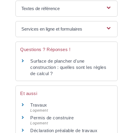
Textes de référence
Services en ligne et formulaires
Questions ? Réponses !
Surface de plancher d'une
construction : quelles sont les règles
de calcul ?
Et aussi
Travaux
Logement
Permis de construire
Logement
Déclaration préalable de travaux