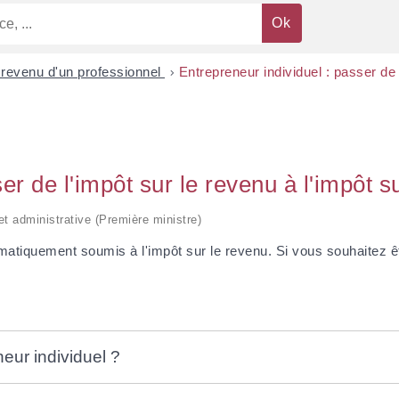
 revenu d'un professionnel
>
Entrepreneur individuel : passer de 
er de l'impôt sur le revenu à l'impôt s
 et administrative (Première ministre)
matiquement soumis à l'impôt sur le revenu. Si vous souhaitez êt
neur individuel ?