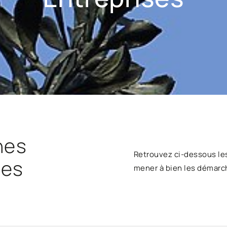
hes
Retrouvez ci-dessous le
ses
mener à bien les démarc