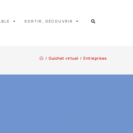
ABLE
SORTIR, DÉCOUVRIR
/
Guichet virtuel
/
Entreprises