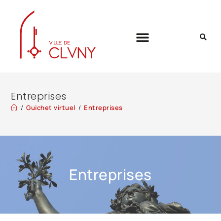
Entreprises
/
Guichet virtuel
/
Entreprises
Entreprises