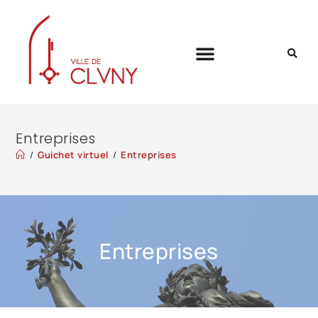
Entreprises
/
Guichet virtuel
/
Entreprises
Entreprises