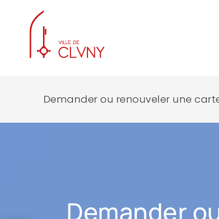
Demander ou renouveler une carte
Demander ou 