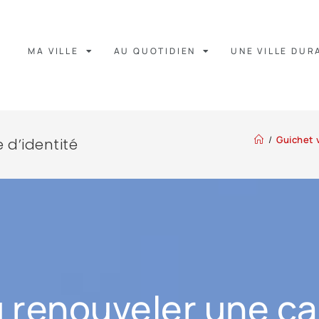
MA VILLE
AU QUOTIDIEN
UNE VILLE DUR
/
Guichet v
 d’identité
renouveler une car