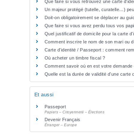
Que faire si vous retrouvez une carte d'ide
Un majeur protégé (tutelle, curatelle…) peut
Doit-on obligatoirement se déplacer au gui
Que faire si vous avez perdu tous vos pa
Quel justificatif de domicile pour la carte d
Comment inscrire le nom de son mari ou d
Carte d'identité / Passeport : comment rem
Où acheter un timbre fiscal ?
Comment savoir où en est votre demande de
Quelle est la durée de validité d'une carte d
Et aussi
Passeport
Papiers – Citoyenneté – Élections
Devenir Français
Étranger – Europe