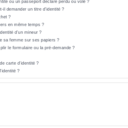
ntité ou un passeport déclaré perdu ou volé ?
-il demander un titre d'identité ?
chet ?
piers en même temps ?
'identité d'un mineur ?
e sa femme sur ses papiers ?
plir le formulaire ou la pré-demande ?
 carte d'identité ?
'identité ?