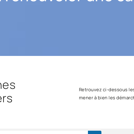
hes
Retrouvez ci-dessous le
ers
mener à bien les démarc