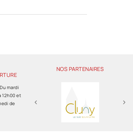
NOS PARTENAIRES
ERTURE
 Du mardi
à 12h00 et
medi de