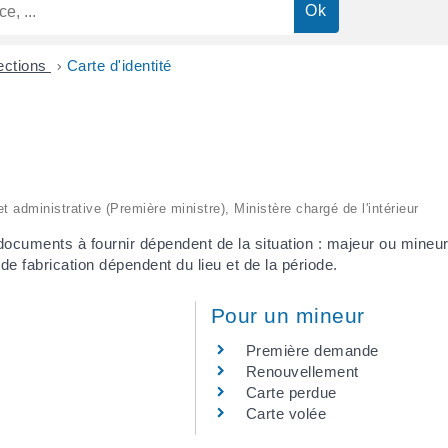
ections
>
Carte d'identité
et administrative (Première ministre), Ministère chargé de l'intérieur
 documents à fournir dépendent de la situation : majeur ou mine
e fabrication dépendent du lieu et de la période.
Pour un mineur
Première demande
Renouvellement
Carte perdue
Carte volée