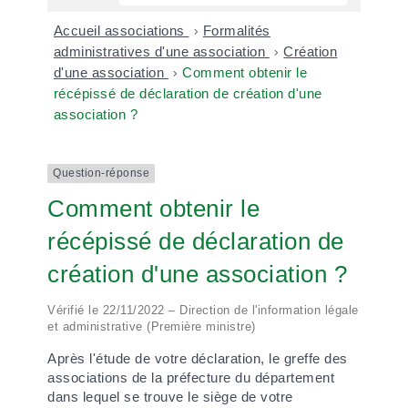
Accueil associations
>
Formalités
administratives d'une association
>
Création
d'une association
>
Comment obtenir le
récépissé de déclaration de création d'une
association ?
Question-réponse
Comment obtenir le
récépissé de déclaration de
création d'une association ?
Vérifié le 22/11/2022 – Direction de l'information légale
et administrative (Première ministre)
Après l'étude de votre déclaration, le greffe des
associations de la préfecture du département
dans lequel se trouve le siège de votre