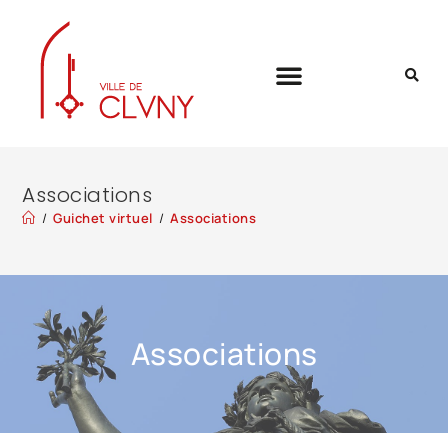
Associations
/
Guichet virtuel
/
Associations
Associations