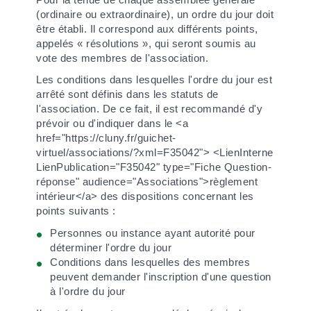
(ordinaire ou extraordinaire), un ordre du jour doit
être établi. Il correspond aux différents points,
appelés « résolutions », qui seront soumis au
vote des membres de l'association.
Les conditions dans lesquelles l'ordre du jour est
arrêté sont définis dans les statuts de
l'association. De ce fait, il est recommandé d'y
prévoir ou d'indiquer dans le <a
href="https://cluny.fr/guichet-
virtuel/associations/?xml=F35042"> <LienInterne
LienPublication="F35042" type="Fiche Question-
réponse" audience="Associations">règlement
intérieur</a> des dispositions concernant les
points suivants :
Personnes ou instance ayant autorité pour
déterminer l'ordre du jour
Conditions dans lesquelles des membres
peuvent demander l'inscription d'une question
à l'ordre du jour