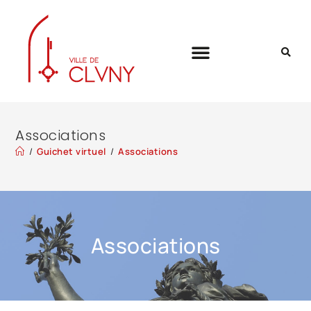
Associations
/
Guichet virtuel
/
Associations
Associations