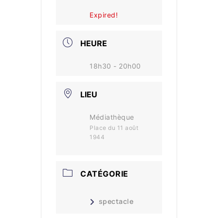
Expired!
HEURE
18h30 - 20h00
LIEU
Médiathèque
Place du 11 août
1944
CATÉGORIE
spectacle