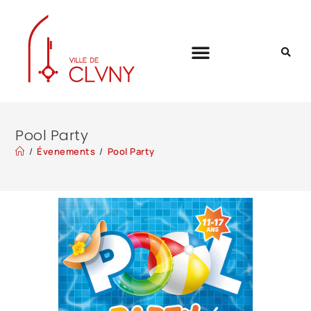
Pool Party
/
Évenements
/
Pool Party