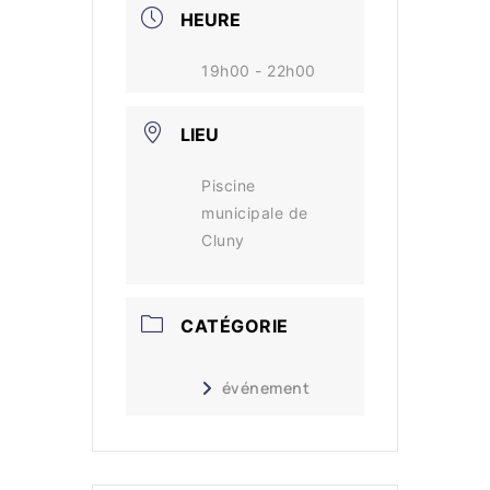
HEURE
19h00 - 22h00
LIEU
Piscine
municipale de
Cluny
CATÉGORIE
événement