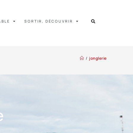
ABLE
SORTIR, DÉCOUVRIR
/
jonglerie
e