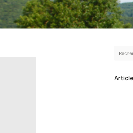
Articl