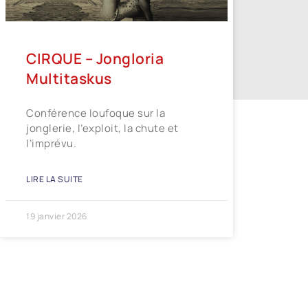
CIRQUE – Jongloria
Multitaskus
Conférence loufoque sur la
jonglerie, l’exploit, la chute et
l’imprévu.
LIRE LA SUITE
19 janvier 2026