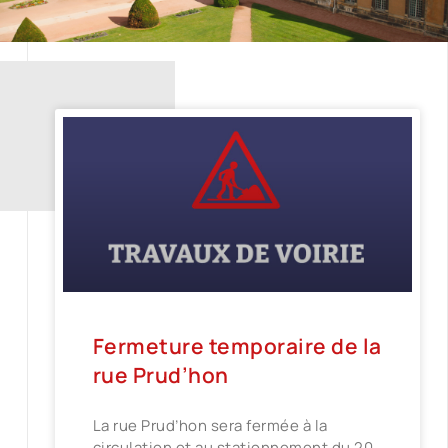
Fermeture temporaire de la
rue Prud’hon
La rue Prud’hon sera fermée à la
circulation et au stationnement du 20