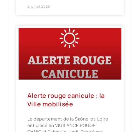
2 juillet 2026
Alerte rouge canicule : la
Ville mobilisée
Le département de la Saône-et-Loire
est placé en VIGILANCE ROUGE
CANICULE depuis lundi. Face à cet