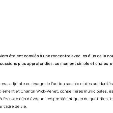
niors étaient conviés à une rencontre avec les élus de la n
scussions plus approfondies, ce moment simple et chaleureu
dona, adjointe en charge de l’action sociale et des solidari
 Clément et Chantal Wick-Penet, conseillères municipales, e
 à l’écoute afin d’évoquer les problématiques du quotidien, t
ur cadre de vie.