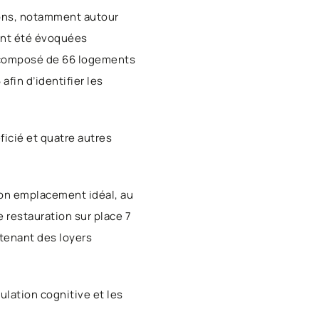
ions, notamment autour
ment été évoquées
t, composé de 66 logements
afin d’identifier les
icié et quatre autres
son emplacement idéal, au
 restauration sur place 7
ntenant des loyers
mulation cognitive et les