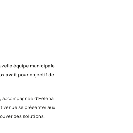
ouvelle équipe municipale
x avait pour objectif de
tés, accompagnée d’Héléna
st venue se présenter aux
rouver des solutions,