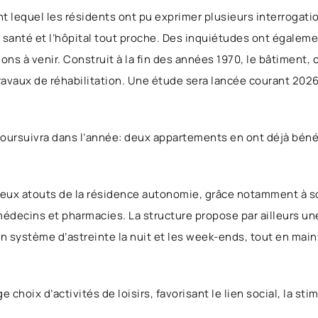
nt lequel les résidents ont pu exprimer plusieurs interrogat
de santé et l’hôpital tout proche. Des inquiétudes ont égale
tions à venir. Construit à la fin des années 1970, le bâtimen
travaux de réhabilitation. Une étude sera lancée courant 2026 
poursuivra dans l’année: deux appartements en ont déjà bénéf
breux atouts de la résidence autonomie, grâce notamment à 
decins et pharmacies. La structure propose par ailleurs une
un système d’astreinte la nuit et les week-ends, tout en mai
choix d’activités de loisirs, favorisant le lien social, la sti