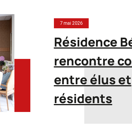
7 mai 2026
Résidence Bé
rencontre co
entre élus et
résidents