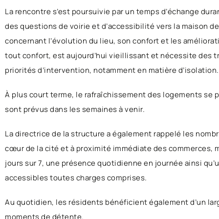
La rencontre s’est poursuivie par un temps d’échange dura
des questions de voirie et d’accessibilité vers la maison 
concernant l’évolution du lieu, son confort et les améliora
tout confort, est aujourd’hui vieillissant et nécessite des 
priorités d’intervention, notamment en matière d’isolation.
À plus court terme, le rafraîchissement des logements se 
sont prévus dans les semaines à venir.
La directrice de la structure a également rappelé les nom
cœur de la cité et à proximité immédiate des commerces, mé
jours sur 7, une présence quotidienne en journée ainsi qu’
accessibles toutes charges comprises.
Au quotidien, les résidents bénéficient également d’un large 
moments de détente.