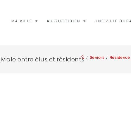
MA VILLE
AU QUOTIDIEN
UNE VILLE DUR
/
Seniors
/
Résidence 
viale entre élus et résidents