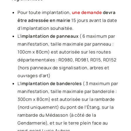
Pour toute implantation,
une demande
devra
être adressée en mairie
15 jours avant la date
d’implantation souhaitée.
L’
implantation de panneaux
( 6 maximum par
manifestation, taille maximale par panneau :
100cm x 80cm) est autorisée sur les routes
départementales : RD980, RD981, RD15, RD152
(hors panneaux de signalisation, arbres et
ouvrages d’art)
L’
implantation de banderoles
( 3 maximum par
manifestation, taille maximale par banderole :
300cm x 80cm) est autorisée sur la rambarde
(nord uniquement) du pont de l’Étang, sur la
rambarde du Médasson (à côté de la
Gendarmerie), et sur le terre plein face au
rond-point Lucie Aubrac.