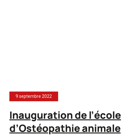
9 septembre 2022
Inauguration de l’école
d’Ostéopathie animale