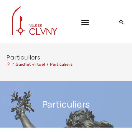
Particuliers
/
Guichet virtuel
/
Particuliers
Particuliers