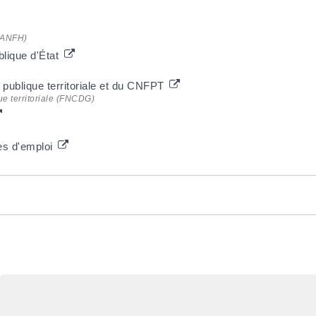
 (ANFH)
blique d'État
n publique territoriale et du CNFPT
ue territoriale (FNCDG)
es d'emploi