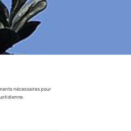
ments nécessaires pour
uotidienne.