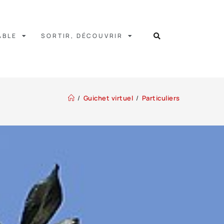
ABLE
SORTIR, DÉCOUVRIR
/
Guichet virtuel
/
Particuliers