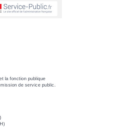
et la fonction publique
 mission de service public.
)
PH)