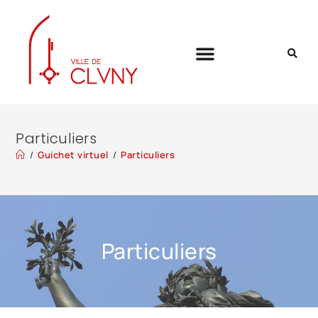
Particuliers
/
Guichet virtuel
/
Particuliers
Particuliers