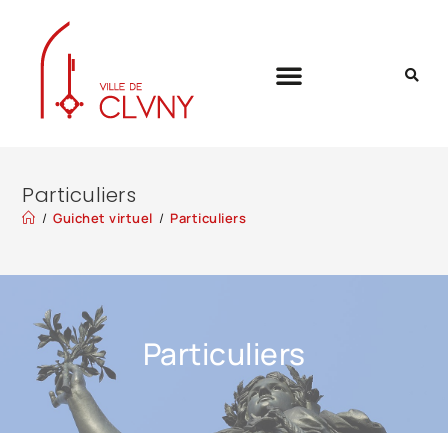
Particuliers
/
Guichet virtuel
/
Particuliers
Particuliers