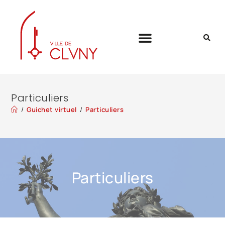
Particuliers
/
Guichet virtuel
/
Particuliers
Particuliers