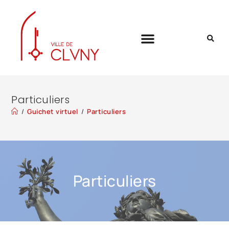
Particuliers
/
Guichet virtuel
/
Particuliers
Particuliers