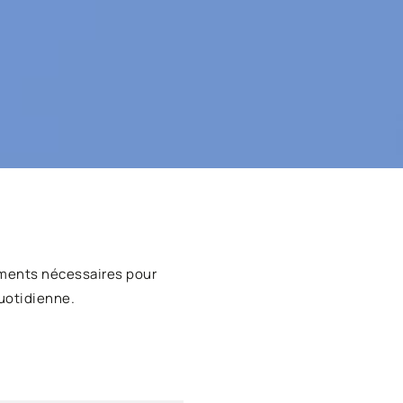
ments nécessaires pour
uotidienne.