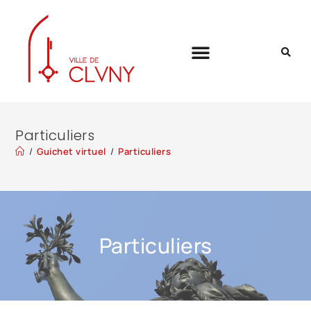
Particuliers
/
Guichet virtuel
/
Particuliers
Particuliers