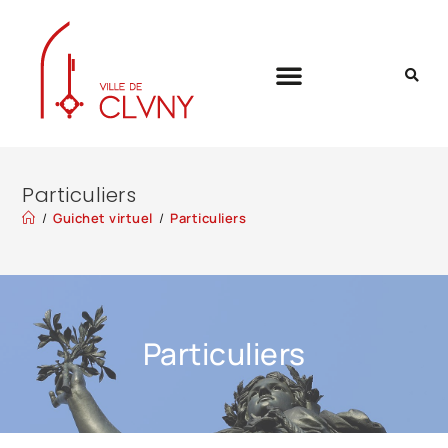
Particuliers
/
Guichet virtuel
/
Particuliers
Particuliers