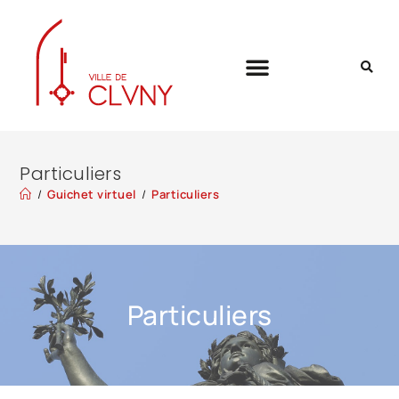
Particuliers
/
Guichet virtuel
/
Particuliers
Particuliers