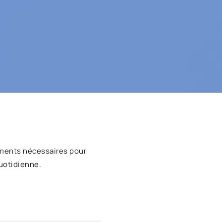
ments nécessaires pour
uotidienne.