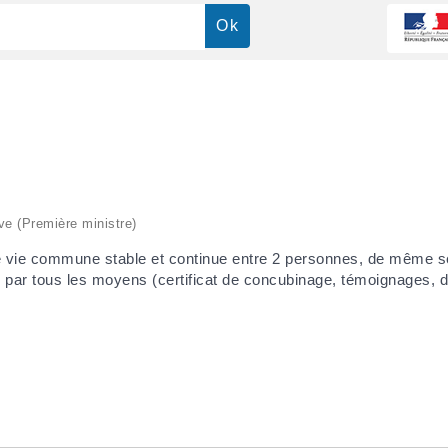
ive (Première ministre)
e vie commune stable et continue entre 2 personnes, de même se
 par tous les moyens (certificat de concubinage, témoignages, dé