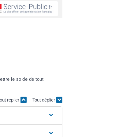
ttre le solde de tout
out replier
Tout déplier