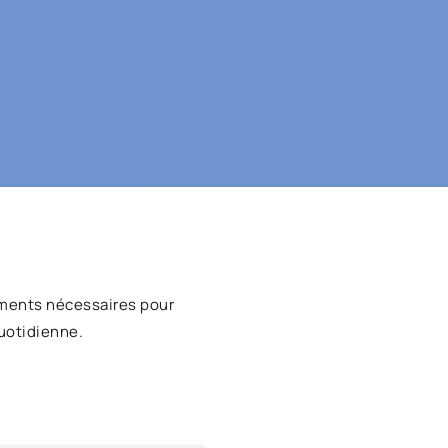
ments nécessaires pour
uotidienne.