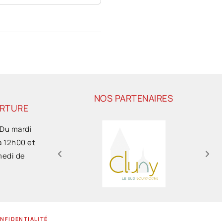
NOS PARTENAIRES
ERTURE
 Du mardi
à 12h00 et
medi de
ONFIDENTIALITÉ