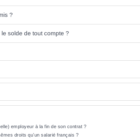
mis ?
le solde de tout compte ?
lle) employeur à la fin de son contrat ?
mêmes droits qu'un salarié français ?