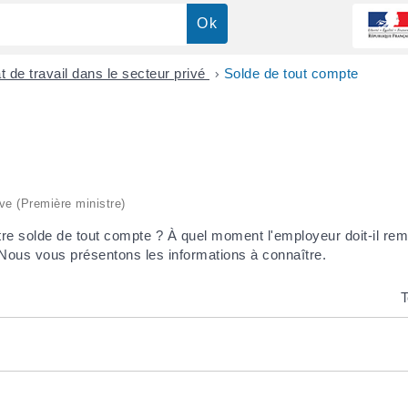
t de travail dans le secteur privé
>
Solde de tout compte
ive (Première ministre)
e solde de tout compte ? À quel moment l'employeur doit-il reme
? Nous vous présentons les informations à connaître.
T