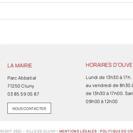
HORAIRES D'OUV
LA MAIRIE
Lundi de 13h30 à 17h.
Parc Abbatial
au vendredi de 8h30 
71250 Cluny
de 13h30 à 17h00. Sa
03 85 59 05 87
09h00 à 12h00
NOUS CONTACTER
RIGHT 2021 – VILLE DE CLUNY I
MENTIONS LÉGALES
I
POLITIQUE DE C