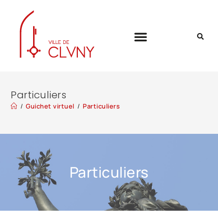
Particuliers
/
Guichet virtuel
/
Particuliers
Particuliers