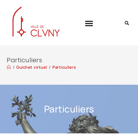
Particuliers
/
Guichet virtuel
/
Particuliers
Particuliers