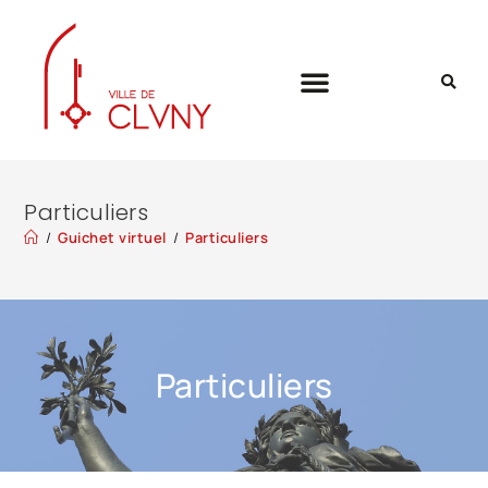
Particuliers
/
Guichet virtuel
/
Particuliers
Particuliers