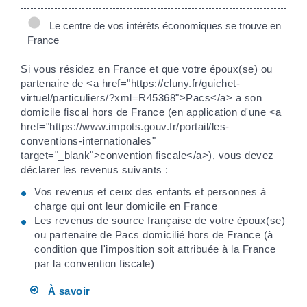
Le centre de vos intérêts économiques se trouve en
France
Si vous résidez en France et que votre époux(se) ou
partenaire de <a href="https://cluny.fr/guichet-
virtuel/particuliers/?xml=R45368">Pacs</a> a son
domicile fiscal hors de France (en application d'une <a
href="https://www.impots.gouv.fr/portail/les-
conventions-internationales"
target="_blank">convention fiscale</a>), vous devez
déclarer les revenus suivants :
Vos revenus et ceux des enfants et personnes à
charge qui ont leur domicile en France
Les revenus de source française de votre époux(se)
ou partenaire de Pacs domicilié hors de France (à
condition que l'imposition soit attribuée à la France
par la convention fiscale)
À savoir