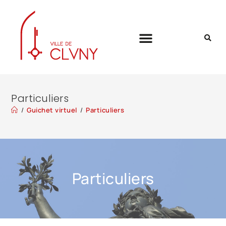
Particuliers
/
Guichet virtuel
/
Particuliers
Particuliers